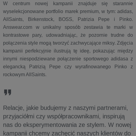
W centrum nowej kampanii znajduje się starannie
wyselekcjonowane portfolio marek premium, w tym: adidas,
AllSaints, Birkenstock, BOSS, Patrizia Pepe i Pinko.
Answear.com w unikalny sposób zestawia te marki w
kontrastowe pary, udowadniając, że pozornie trudne do
połączenia style mogą tworzyć zachwycające miksy. Zdjęcia
kampanii perfekcyjnie ilustrują tę ideę, pokazując między
innymi niespodziewane połączenie sportowego adidasa z
elegancką Patrizią Pepe czy wyrafinowanego Pinko z
rockowym AllSaints.
Relacje, jakie budujemy z naszymi partnerami,
przyjaciółmi czy współpracownikami, inspirują
nas do eksperymentowania ze stylem. W nowej
kampanii chcemy zachęcić naszych klientów do