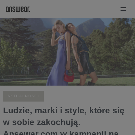
AKTUALNOŚCI
Ludzie, marki i style, które się
w sobie zakochują.
Ansewar.com w kampanii na