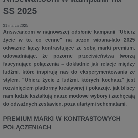
SS 2025
31 marca 2025
Answear.com w najnowszej odsłonie kampanii "Ubierz
życie w to, co cenne" na sezon wiosna-lato 2025
odważnie łączy kontrastujące ze sobą marki premium,
udowadniając, że pozorne przeciwieństwa tworzą
fascynujące połączenia – dokładnie jak relacje między
ludźmi, które inspirują nas do eksperymentowania ze
stylem. "Ubierz życie z ludźmi, których kochasz” jest
rozwinięciem platformy kreatywnej i pokazuje, jak bliscy
nam ludzie kształtują nasze modowe wybory i zachęcają
do odważnych zestawień, poza utartymi schematami.
PREMIUM MARKI W KONTRASTOWYCH
POŁĄCZENIACH