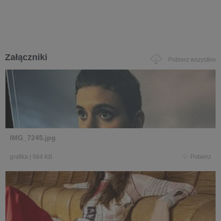
Załączniki
Pobierz wszystkie
IMG_7245.jpg
grafika
|
984 KB
Pobierz