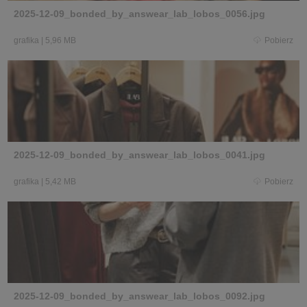
2025-12-09_bonded_by_answear_lab_lobos_0056.jpg
grafika
|
5,96 MB
Pobierz
2025-12-09_bonded_by_answear_lab_lobos_0041.jpg
grafika
|
5,42 MB
Pobierz
2025-12-09_bonded_by_answear_lab_lobos_0092.jpg