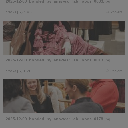
2025-12-09_bonded_by_answear_lab_lobos_0083.jpg
grafika
|
5,74 MB
Pobierz
2025-12-09_bonded_by_answear_lab_lobos_0013.jpg
grafika
|
6,11 MB
Pobierz
2025-12-09_bonded_by_answear_lab_lobos_0178.jpg