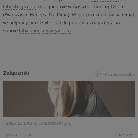
lobosbags.com
i stacjonarnie w Answear Concept Store
(Warszawa, Fabryka Norblina). Więcej szczegółów na temat
współpracy oraz Style Edit do pobrania znajdziesz na
stronie
labxlobos.answear.com
.
Załączniki
Pobierz wszystkie
2025-11-LAB-X-LOBOS5784.jpg
grafika
|
654 KB
Pobierz