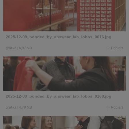
2025-12-09_bonded_by_answear_lab_lobos_0016.jpg
grafika
|
6,97 MB
Pobierz
2025-12-09_bonded_by_answear_lab_lobos_0168.jpg
grafika
|
4,78 MB
Pobierz