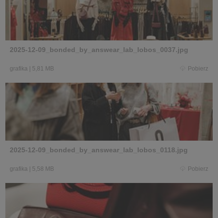
2025-12-09_bonded_by_answear_lab_lobos_0037.jpg
grafika
|
5,81 MB
Pobierz
2025-12-09_bonded_by_answear_lab_lobos_0118.jpg
grafika
|
5,58 MB
Pobierz