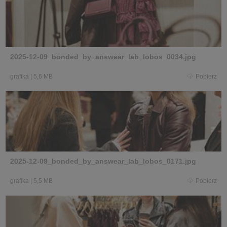
2025-12-09_bonded_by_answear_lab_lobos_0034.jpg
grafika
|
5,6 MB
Pobierz
2025-12-09_bonded_by_answear_lab_lobos_0171.jpg
grafika
|
5,5 MB
Pobierz