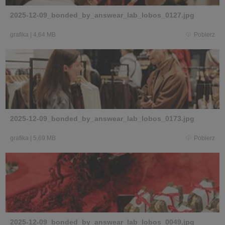
2025-12-09_bonded_by_answear_lab_lobos_0127.jpg
grafika
|
4,64 MB
Pobierz
2025-12-09_bonded_by_answear_lab_lobos_0173.jpg
grafika
|
5,69 MB
Pobierz
2025-12-09_bonded_by_answear_lab_lobos_0049.jpg