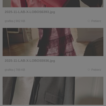
2025-11-LAB-X-LOBOS6393.jpg
grafika
|
902 KB
Pobierz
2025-11-LAB-X-LOBOS5936.jpg
grafika
|
788 KB
Pobierz