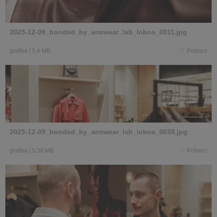
2025-12-09_bonded_by_answear_lab_lobos_0011.jpg
grafika
|
5,4 MB
Pobierz
2025-12-09_bonded_by_answear_lab_lobos_0038.jpg
grafika
|
5,38 MB
Pobierz