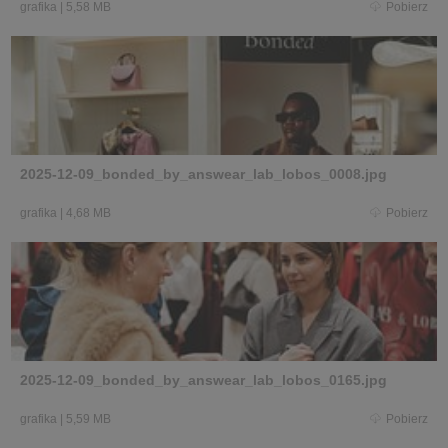
grafika
|
5,58 MB
Pobierz
2025-12-09_bonded_by_answear_lab_lobos_0008.jpg
grafika
|
4,68 MB
Pobierz
2025-12-09_bonded_by_answear_lab_lobos_0165.jpg
grafika
|
5,59 MB
Pobierz