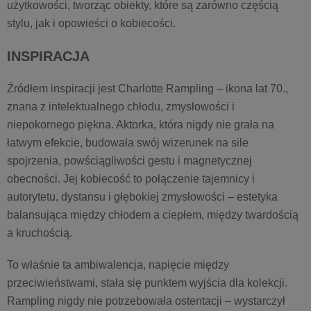
użytkowości, tworząc obiekty, które są zarówno częścią
stylu, jak i opowieści o kobiecości.
INSPIRACJA
Źródłem inspiracji jest Charlotte Rampling – ikona lat 70.,
znana z intelektualnego chłodu, zmysłowości i
niepokornego piękna. Aktorka, która nigdy nie grała na
łatwym efekcie, budowała swój wizerunek na sile
spojrzenia, powściągliwości gestu i magnetycznej
obecności. Jej kobiecość to połączenie tajemnicy i
autorytetu, dystansu i głębokiej zmysłowości – estetyka
balansująca między chłodem a ciepłem, między twardością
a kruchością.
To właśnie ta ambiwalencja, napięcie między
przeciwieństwami, stała się punktem wyjścia dla kolekcji.
Rampling nigdy nie potrzebowała ostentacji – wystarczył