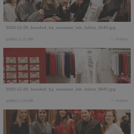
2025-12-09_bonded_by_answear_lab_lobos_0145.jpg
grafika
|
5,31 MB
Pobierz
2025-12-09_bonded_by_answear_lab_lobos_0047.jpg
grafika
|
5,69 MB
Pobierz