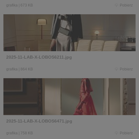
grafika
|
673 KB
Pobierz
2025-11-LAB-X-LOBOS6211.jpg
grafika
|
864 KB
Pobierz
2025-11-LAB-X-LOBOS6471.jpg
grafika
|
758 KB
Pobierz