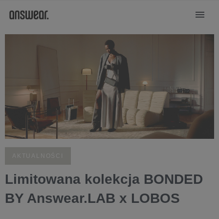
AKTUALNOŚCI
Limitowana kolekcja BONDED
BY Answear.LAB x LOBOS