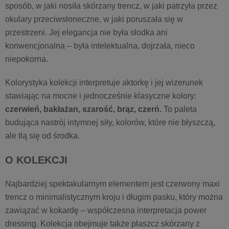
sposób, w jaki nosiła skórzany trencz, w jaki patrzyła przez
okulary przeciwsłoneczne, w jaki poruszała się w
przestrzeni. Jej elegancja nie była słodka ani
konwencjonalna – była intelektualna, dojrzała, nieco
niepokorna.
Kolorystyka kolekcji interpretuje aktorkę i jej wizerunek
stawiając na mocne i jednocześnie klasyczne kolory:
czerwień, bakłażan, szarość, brąz, czerń.
To paleta
budująca nastrój intymnej siły, kolorów, które nie błyszczą,
ale tlą się od środka.
O KOLEKCJI
Najbardziej spektakularnym elementem jest czerwony maxi
trencz o minimalistycznym kroju i długim pasku, który można
zawiązać w kokardę – współczesna interpretacja power
dressing. Kolekcja obejmuje także płaszcz skórzany z