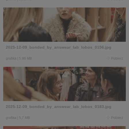
2025-12-09_bonded_by_answear_lab_lobos_0156.jpg
grafika
|
5,98 MB
Pobierz
2025-12-09_bonded_by_answear_lab_lobos_0183.jpg
grafika
|
5,7 MB
Pobierz