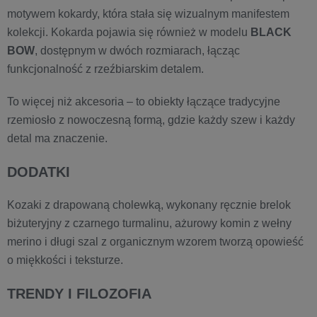
motywem kokardy, która stała się wizualnym manifestem
kolekcji. Kokarda pojawia się również w modelu
BLACK
BOW
, dostępnym w dwóch rozmiarach, łącząc
funkcjonalność z rzeźbiarskim detalem.
To więcej niż akcesoria – to obiekty łączące tradycyjne
rzemiosło z nowoczesną formą, gdzie każdy szew i każdy
detal ma znaczenie.
DODATKI
Kozaki z drapowaną cholewką, wykonany ręcznie brelok
biżuteryjny z czarnego turmalinu, ażurowy komin z wełny
merino i długi szal z organicznym wzorem tworzą opowieść
o miękkości i teksturze.
TRENDY I FILOZOFIA