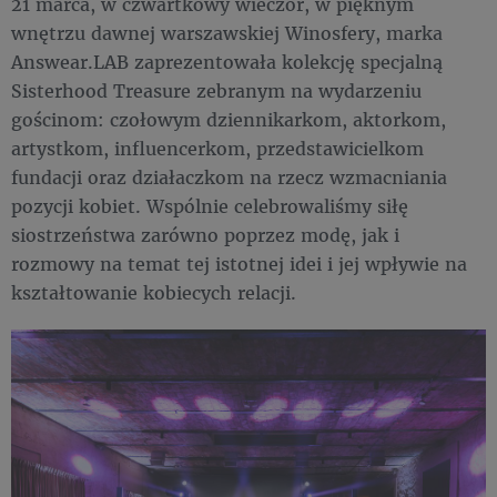
21 marca, w czwartkowy wieczór, w pięknym
wnętrzu dawnej warszawskiej Winosfery, marka
Answear.LAB zaprezentowała kolekcję specjalną
Sisterhood Treasure zebranym na wydarzeniu
gościnom: czołowym dziennikarkom, aktorkom,
artystkom, influencerkom, przedstawicielkom
fundacji oraz działaczkom na rzecz wzmacniania
pozycji kobiet. Wspólnie celebrowaliśmy siłę
siostrzeństwa zarówno poprzez modę, jak i
rozmowy na temat tej istotnej idei i jej wpływie na
kształtowanie kobiecych relacji.