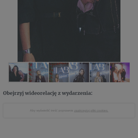
Obejrzyj wideorelację z wydarzenia:
Aby wyświetlić treść poprawnie
zaakceptuj pliki cookies.