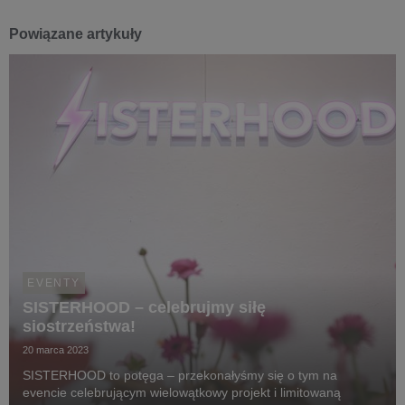
Powiązane artykuły
EVENTY
SISTERHOOD – celebrujmy siłę
siostrzeństwa!
20 marca 2023
SISTERHOOD to potęga – przekonałyśmy się o tym na
evencie celebrującym wielowątkowy projekt i limitowaną