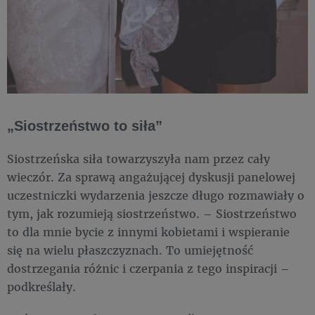
„Siostrzeństwo to siła”
Siostrzeńska siła towarzyszyła nam przez cały
wieczór. Za sprawą angażującej dyskusji panelowej
uczestniczki wydarzenia jeszcze długo rozmawiały o
tym, jak rozumieją siostrzeństwo. – Siostrzeństwo
to dla mnie bycie z innymi kobietami i wspieranie
się na wielu płaszczyznach. To umiejętność
dostrzegania różnic i czerpania z tego inspiracji –
podkreślały.