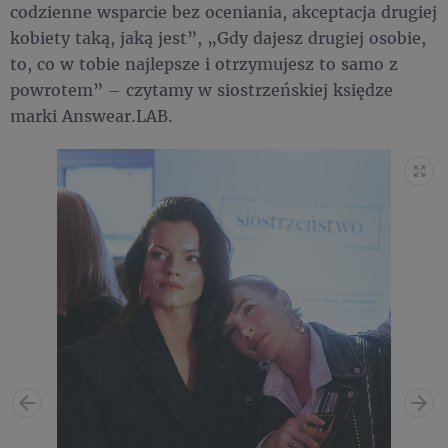
codzienne wsparcie bez oceniania, akceptacja drugiej
kobiety taką, jaką jest”, „Gdy dajesz drugiej osobie,
to, co w tobie najlepsze i otrzymujesz to samo z
powrotem” – czytamy w siostrzeńskiej księdze
marki Answear.LAB.