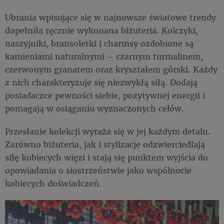
Ubrania wpisujące się w najnowsze światowe trendy
dopełniła ręcznie wykonana biżuteria. Kolczyki,
naszyjniki, bransoletki i charmsy ozdobione są
kamieniami naturalnymi – czarnym turmalinem,
czerwonym granatem oraz kryształem górski. Każdy
z nich charakteryzuje się niezwykłą siłą. Dodają
posiadaczce pewności siebie, pozytywnej energii i
pomagają w osiąganiu wyznaczonych celów.
Przesłanie kolekcji wyraża się w jej każdym detalu.
Zarówno biżuteria, jak i stylizacje odzwierciedlają
siłę kobiecych więzi i stają się punktem wyjścia do
opowiadania o siostrzeństwie jako wspólnocie
kobiecych doświadczeń.