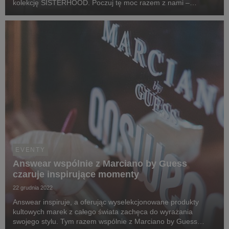
kolekcję SISTERHOOD. Poczuj tę moc razem z nami –
zapraszamy Cię do obejrzenia relacji z wydarzenia.
EVENTY
Answear wspólnie z Marciano by Guess
czaruje inspirujące momenty
22 grudnia 2022
Answear inspiruje, a oferując wyselekcjonowane produkty
kultowych marek z całego świata zachęca do wyrażania
swojego stylu. Tym razem wspólnie z Marciano by Guess