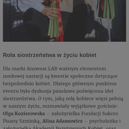
Rola siostrzeństwa w życiu kobiet
Dla marki Answear.LAB ważnym elementem
modowej narracji są kwestie społeczne dotyczące
bezpośrednio kobiet. Dlatego głównym punktem
eventu była dyskusja panelowa poświęcona idei
siostrzeństwa. O tym, jaką rolę kobiece więzi pełnią
w naszym życiu, rozmawiały wyjątkowe gościnie:
Olga Kozierowska
– założycielka Fundacji Sukces
Pisany Szminką,
Alina Adamowicz
– psycholożka i
założycielka Akademii Pozytywnych Kobiet, oraz