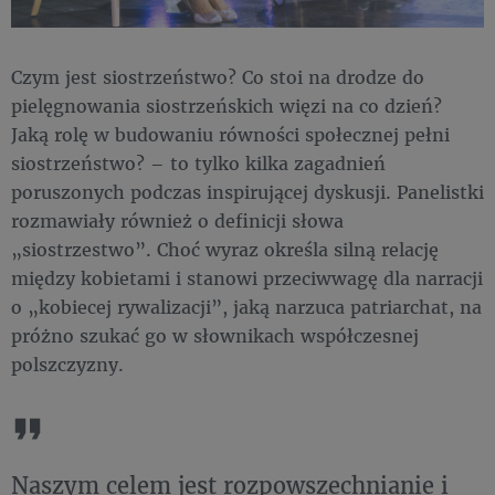
Czym jest siostrzeństwo? Co stoi na drodze do
pielęgnowania siostrzeńskich więzi na co dzień?
Jaką rolę w budowaniu równości społecznej pełni
siostrzeństwo? – to tylko kilka zagadnień
poruszonych podczas inspirującej dyskusji. Panelistki
rozmawiały również o definicji słowa
„siostrzestwo”. Choć wyraz określa silną relację
między kobietami i stanowi przeciwwagę dla narracji
o „kobiecej rywalizacji”, jaką narzuca patriarchat, na
próżno szukać go w słownikach współczesnej
polszczyzny.
Naszym celem jest rozpowszechnianie i