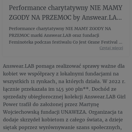
Performance charytatywny NIE MAMY
ZGODY NA PRZEMOC by Answear.LAB
- YouTube
Performance charytatywny NIE MAMY ZGODY NA
PRZEMOC marki Answear.LAB oraz fundacji
Feminoteka podczas festiwalu Co Jest Grane Festival w
Czytaj więcej
Warszawie.Wspólnymi ...
Answear.LAB pomaga realizować sprawy ważne dla
kobiet we współpracy z lokalnymi fundacjami na
wszystkich 11 rynkach, na których działa. W 2022 r.
łącznie przekazała im 145 300 pln**. Dochód ze
sprzedaży ubiegłorocznej kolekcji Answear.LAB Girl
Power trafił do założonej przez Martynę
Wojciechowską fundacji UNAWEZA. Organizacja ta
dodaje skrzydeł kobietom z całego świata, a dzieje
siętak poprzez wyrównywanie szans społecznych,