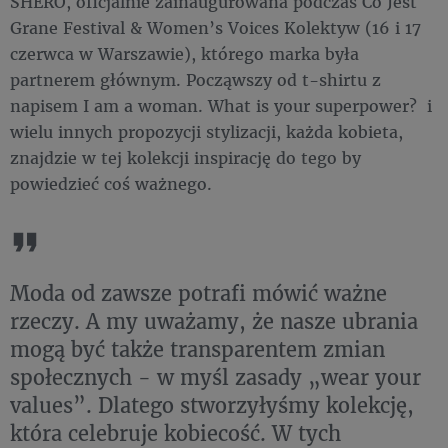
SHERO, oficjalnie zainaugurowana podczas Co Jest
Grane Festival & Women’s Voices Kolektyw (16 i 17
czerwca w Warszawie), którego marka była
partnerem głównym. Począwszy od t-shirtu z
napisem I am a woman. What is your superpower? i
wielu innych propozycji stylizacji, każda kobieta,
znajdzie w tej kolekcji inspirację do tego by
powiedzieć coś ważnego.
Moda od zawsze potrafi mówić ważne
rzeczy. A my uważamy, że nasze ubrania
mogą być także transparentem zmian
społecznych - w myśl zasady „wear your
values”. Dlatego stworzyłyśmy kolekcję,
która celebruje kobiecość. W tych