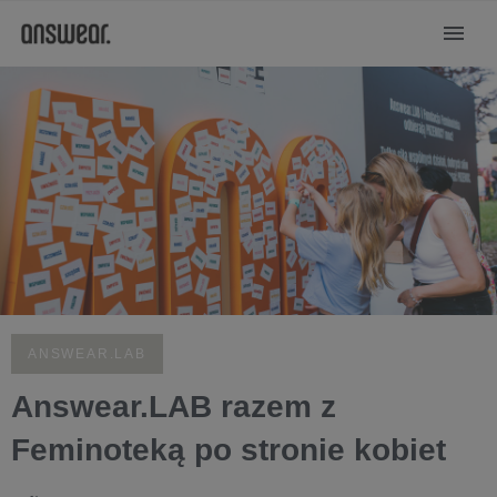
ANSWEAR.LAB
Answear.LAB razem z
Feminoteką po stronie kobiet