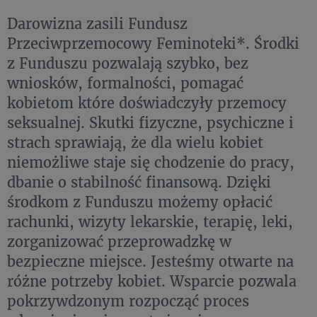
Darowizna zasili Fundusz
Przeciwprzemocowy Feminoteki*. Środki
z Funduszu pozwalają szybko, bez
wniosków, formalności, pomagać
kobietom które doświadczyły przemocy
seksualnej. Skutki fizyczne, psychiczne i
strach sprawiają, że dla wielu kobiet
niemożliwe staje się chodzenie do pracy,
dbanie o stabilność finansową. Dzięki
środkom z Funduszu możemy opłacić
rachunki, wizyty lekarskie, terapię, leki,
zorganizować przeprowadzkę w
bezpieczne miejsce. Jesteśmy otwarte na
różne potrzeby kobiet. Wsparcie pozwala
pokrzywdzonym rozpocząć proces