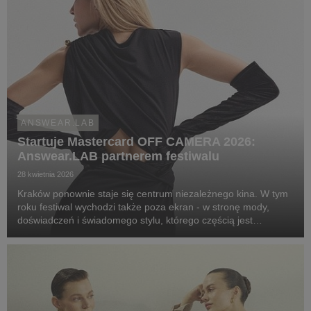
ANSWEAR.LAB
Startuje Mastercard OFF CAMERA 2026:
Answear.LAB partnerem festiwalu
28 kwietnia 2026
Kraków ponownie staje się centrum niezależnego kina. W tym
roku festiwal wychodzi także poza ekran - w stronę mody,
doświadczeń i świadomego stylu, którego częścią jest
Answear.LAB.