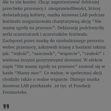
Ale to nie koniec. Chcąc zaprotestować dobitniej
przeciwko przemocy i niesprawiedliwości, której
doświadczają kobiety, marka Answear.LAB podczas
festiwalu zorganizowała charytatywną akcję “Nie
mamy zgody na przemoc”. Deklarację podchwyciły
setki uczestniczek i uczestników festiwalu.
Zachęceni przez markę do symbolicznego protestu
wobec przemocy, zakrywali ścianę z hasłami takimi
jak: “miłość”, “szacunek”, “wsparcie”, “czułość” i
wieloma innymi pozytywnymi słowami. W efekcie
napis “Nie mamy zgody na przemoc” zmienił się w
hasło “Mamy moc”. Co ważne, w społecznej akcji
chodziło także o realne wsparcie. Dlatego marka
Answear.LAB przekazała 20 tys. zł Fundacji
Feminoteka.