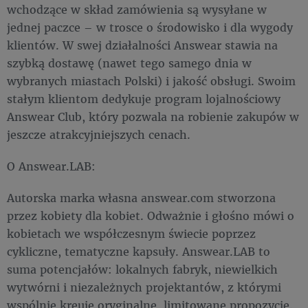
wchodzące w skład zamówienia są wysyłane w
jednej paczce – w trosce o środowisko i dla wygody
klientów. W swej działalności Answear stawia na
szybką dostawę (nawet tego samego dnia w
wybranych miastach Polski) i jakość obsługi. Swoim
stałym klientom dedykuje program lojalnościowy
Answear Club, który pozwala na robienie zakupów w
jeszcze atrakcyjniejszych cenach.
O Answear.LAB:
Autorska marka własna answear.com stworzona
przez kobiety dla kobiet. Odważnie i głośno mówi o
kobietach we współczesnym świecie poprzez
cykliczne, tematyczne kapsuły. Answear.LAB to
suma potencjałów: lokalnych fabryk, niewielkich
wytwórni i niezależnych projektantów, z którymi
wspólnie kreuje oryginalne, limitowane propozycje.