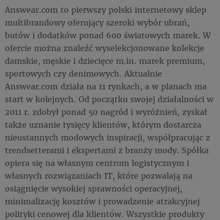
Answear.com to pierwszy polski internetowy sklep
multibrandowy oferujący szeroki wybór ubrań,
butów i dodatków ponad 600 światowych marek. W
ofercie można znaleźć wyselekcjonowane kolekcje
damskie, męskie i dziecięce m.in. marek premium,
sportowych czy denimowych. Aktualnie
Answear.com działa na 11 rynkach, a w planach ma
start w kolejnych. Od początku swojej działalności w
2011 r. zdobył ponad 50 nagród i wyróżnień, zyskał
także uznanie tysięcy klientów, którym dostarcza
nieustannych modowych inspiracji, współpracując z
trendsetterami i ekspertami z branży mody. Spółka
opiera się na własnym centrum logistycznym i
własnych rozwiązaniach IT, które pozwalają na
osiągnięcie wysokiej sprawności operacyjnej,
minimalizację kosztów i prowadzenie atrakcyjnej
polityki cenowej dla klientów. Wszystkie produkty