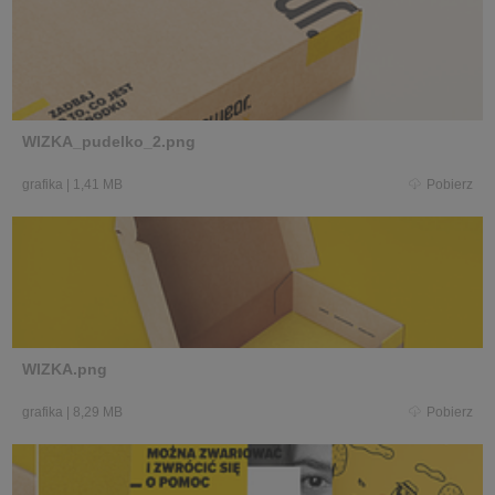
WIZKA_pudelko_2.png
grafika
|
1,41 MB
Pobierz
WIZKA.png
grafika
|
8,29 MB
Pobierz