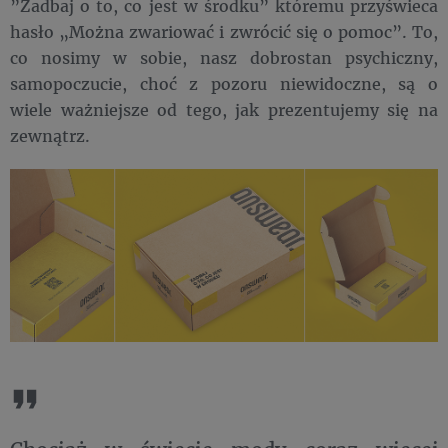
”Zadbaj o to, co jest w środku” któremu przyświeca
hasło „Można zwariować i zwrócić się o pomoc”. To,
co nosimy w sobie, nasz dobrostan psychiczny,
samopoczucie, choć z pozoru niewidoczne, są o
wiele ważniejsze od tego, jak prezentujemy się na
zewnątrz.