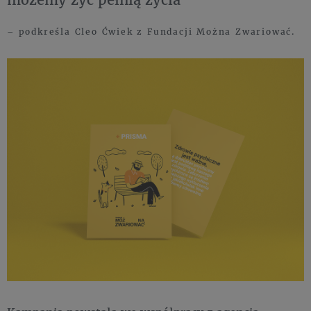
– podkreśla Cleo Ćwiek z Fundacji Można Zwariować.