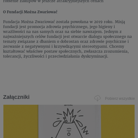
robienie zakupów w jeszcze atrakcyjniejszych cenach
O Fundacji Można Zwariować
Fundacja Można Zwariować została powołana w 2019 roku. Misją
fundacji jest promocja zdrowia psychicznego, jego higieny i
wrażliwości na nas samych oraz na siebie nawzajem. Jednym z
najważniejszych celów fundacji jest otwarcie dialogu społecznego na
tematy związane z dbaniem o dobrostan oraz zdrowie psychiczne i
zerwanie z negatywnymi i krzywdzącymi stereotypami. Chcemy
kształtować właściwe postaw społecznych, zwłaszcza zrozumienia,
tolerancji, życzliwości i przeciwdziałania dyskryminacji.
Załączniki
Pobierz wszystkie