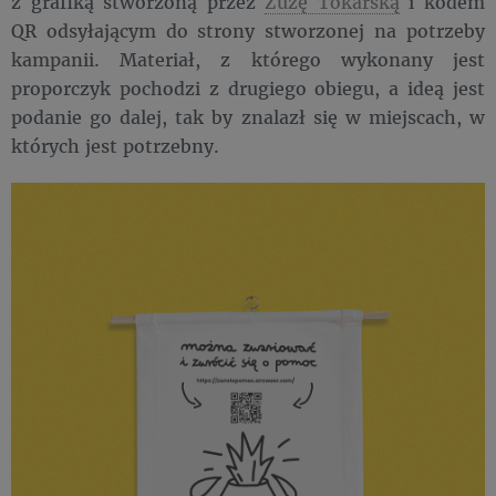
z grafiką stworzoną przez
Zuzę Tokarską
i kodem
QR odsyłającym do strony stworzonej na potrzeby
kampanii. Materiał, z którego wykonany jest
proporczyk pochodzi z drugiego obiegu, a ideą jest
podanie go dalej, tak by znalazł się w miejscach, w
których jest potrzebny.