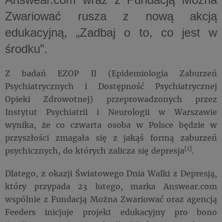
Zwariować rusza z nową akcją
edukacyjną, „Zadbaj o to, co jest w
środku”.
Z badań EZOP II (Epidemiologia Zaburzeń
Psychiatrycznych i Dostępność Psychiatrycznej
Opieki Zdrowotnej) przeprowadzonych przez
Instytut Psychiatrii i Neurologii w Warszawie
wynika, że co czwarta osoba w Polsce będzie w
przyszłości zmagała się z jakąś formą zaburzeń
[1]
psychicznych, do których zalicza się depresja
.
Dlatego, z okazji Światowego Dnia Walki z Depresją,
który przypada 23 lutego, marka Answear.com
wspólnie z Fundacją Można Zwariować oraz agencją
Feeders inicjuje projekt edukacyjny pro bono