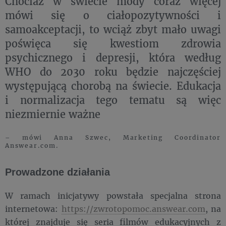
Chociaż w świecie mody coraz więcej
mówi się o ciałopozytywności i
samoakceptacji, to wciąż zbyt mało uwagi
poświęca się kwestiom zdrowia
psychicznego i depresji, która według
WHO do 2030 roku będzie najczęściej
występującą chorobą na świecie. Edukacja
i normalizacja tego tematu są więc
niezmiernie ważne
– mówi Anna Szwec, Marketing Coordinator
Answear.com.
Prowadzone działania
W ramach inicjatywy powstała specjalna strona
internetowa:
https://zwrotopomoc.answear.com
, na
której znajduje się seria filmów edukacyjnych z