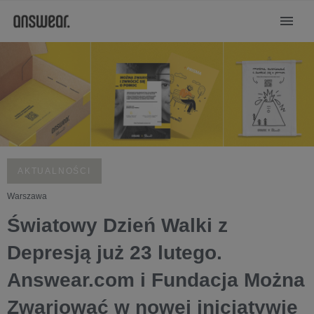
AKTUALNOŚCI
Warszawa
Światowy Dzień Walki z
Depresją już 23 lutego.
Answear.com i Fundacja Można
Zwariować w nowej inicjatywie