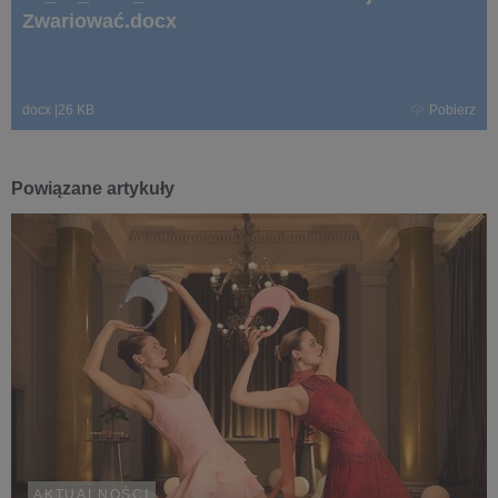
Zwariować.docx
docx
|
26 KB
Pobierz
Powiązane artykuły
AKTUALNOŚCI