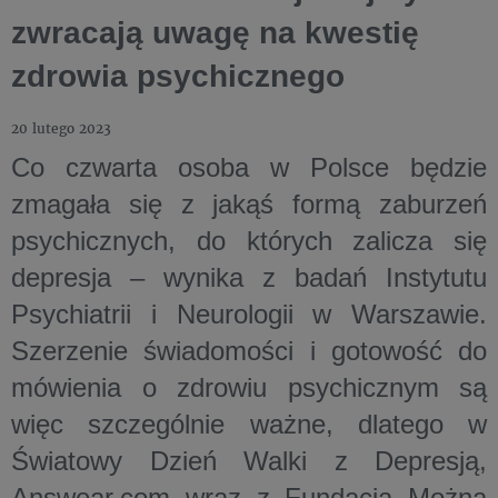
zwracają uwagę na kwestię
zdrowia psychicznego
20 lutego 2023
Co czwarta osoba w Polsce będzie
zmagała się z jakąś formą zaburzeń
psychicznych, do których zalicza się
depresja – wynika z badań Instytutu
Psychiatrii i Neurologii w Warszawie.
Szerzenie świadomości i gotowość do
mówienia o zdrowiu psychicznym są
więc szczególnie ważne, dlatego w
Światowy Dzień Walki z Depresją,
Answear.com wraz z Fundacją Można