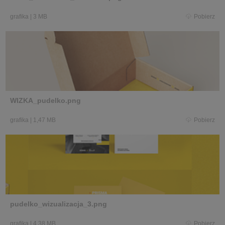
grafika
|
3 MB
Pobierz
WIZKA_pudelko.png
grafika
|
1,47 MB
Pobierz
pudelko_wizualizacja_3.png
grafika
|
4,38 MB
Pobierz