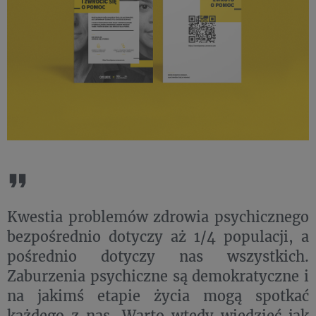
Kwestia problemów zdrowia psychicznego
bezpośrednio dotyczy aż 1/4 populacji, a
pośrednio dotyczy nas wszystkich.
Zaburzenia psychiczne są demokratyczne i
na jakimś etapie życia mogą spotkać
każdego z nas. Warto wtedy wiedzieć jak