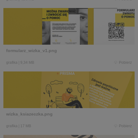
formularz_wizka_v1.png
grafika
|
9,34 MB
Pobierz
wizka_ksiazeczka.png
grafika
|
17 MB
Pobierz