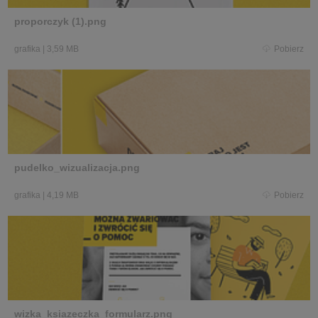
proporczyk (1).png
grafika
|
3,59 MB
Pobierz
pudelko_wizualizacja.png
grafika
|
4,19 MB
Pobierz
wizka_ksiazeczka_formularz.png