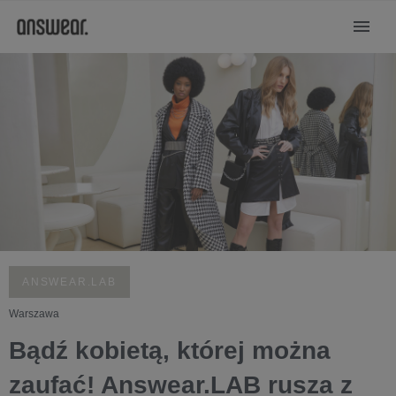
ANSWEAR.LAB
Warszawa
Bądź kobietą, której można
zaufać! Answear.LAB rusza z