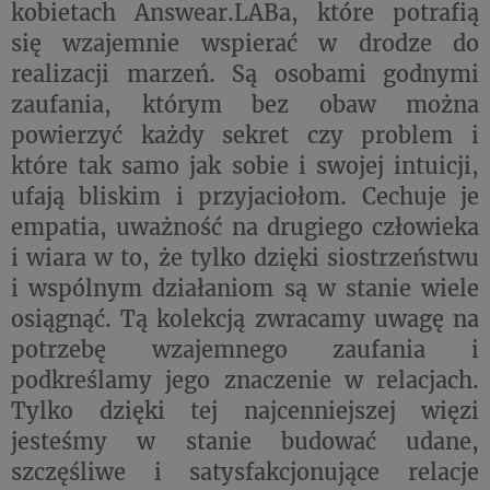
kobietach Answear.LABa, które potrafią
się wzajemnie wspierać w drodze do
realizacji marzeń. Są osobami godnymi
zaufania, którym bez obaw można
powierzyć każdy sekret czy problem i
które tak samo jak sobie i swojej intuicji,
ufają bliskim i przyjaciołom. Cechuje je
empatia, uważność na drugiego człowieka
i wiara w to, że tylko dzięki siostrzeństwu
i wspólnym działaniom są w stanie wiele
osiągnąć. Tą kolekcją zwracamy uwagę na
potrzebę wzajemnego zaufania i
podkreślamy jego znaczenie w relacjach.
Tylko dzięki tej najcenniejszej więzi
jesteśmy w stanie budować udane,
szczęśliwe i satysfakcjonujące relacje