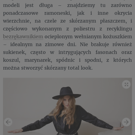
modeli jest długa – znajdziemy tu zarówno
ponadczasowe ramoneski, jak i inne okrycia
wierzchnie, na czele ze skórzanym płaszczem, i
częściowo wykonanym z poliestru z recyklingu
bezrękawnikiem
ocieplonym wełnianym kożuszkiem
– idealnym na zimowe dni. Nie brakuje również
sukienek, często w intrygujących fasonach oraz
koszul, marynarek, spódnic i spodni, z których
można stworzyć skórzany total look.