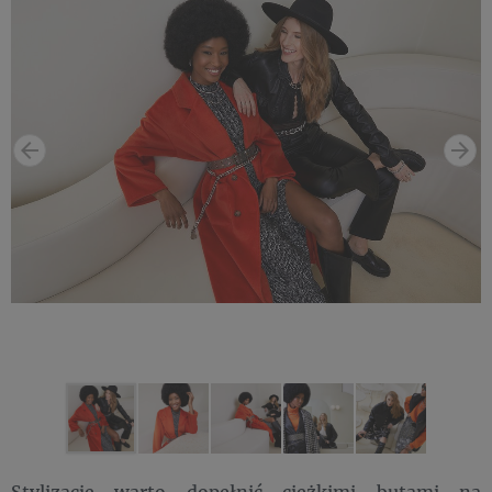
Stylizacje warto dopełnić ciężkimi butami na