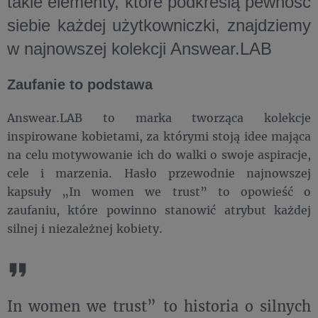
takie elementy, które podkreślą pewność
siebie każdej użytkowniczki, znajdziemy
w najnowszej kolekcji Answear.LAB
Zaufanie to podstawa
Answear.LAB to marka tworząca kolekcje
inspirowane kobietami, za którymi stoją idee mająca
na celu motywowanie ich do walki o swoje aspiracje,
cele i marzenia. Hasło przewodnie najnowszej
kapsuły „In women we trust” to opowieść o
zaufaniu, które powinno stanowić atrybut każdej
silnej i niezależnej kobiety.
In women we trust” to historia o silnych