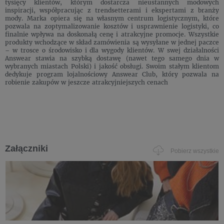
tysięcy klientów, którym dostarcza nieustannych modowych
inspiracji, współpracując z trendsetterami i ekspertami z branży
mody. Marka opiera się na własnym centrum logistycznym, które
pozwala na zoptymalizowanie kosztów i usprawnienie logistyki, co
finalnie wpływa na doskonałą cenę i atrakcyjne promocje. Wszystkie
produkty wchodzące w skład zamówienia są wysyłane w jednej paczce
– w trosce o środowisko i dla wygody klientów. W swej działalności
Answear stawia na szybką dostawę (nawet tego samego dnia w
wybranych miastach Polski) i jakość obsługi. Swoim stałym klientom
dedykuje program lojalnościowy Answear Club, który pozwala na
robienie zakupów w jeszcze atrakcyjniejszych cenach
Załączniki
Pobierz wszystkie