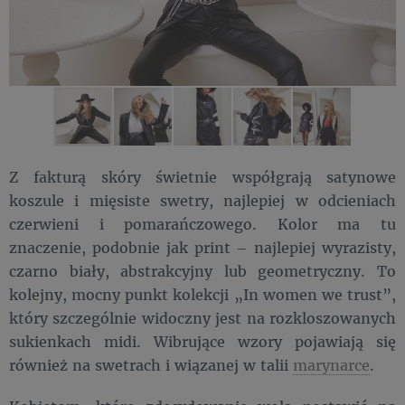
Z fakturą skóry świetnie współgrają satynowe
koszule i mięsiste swetry, najlepiej w odcieniach
czerwieni i pomarańczowego. Kolor ma tu
znaczenie, podobnie jak print – najlepiej wyrazisty,
czarno biały, abstrakcyjny lub geometryczny. To
kolejny, mocny punkt kolekcji „In women we trust”,
który szczególnie widoczny jest na rozkloszowanych
sukienkach midi. Wibrujące wzory pojawiają się
również na swetrach i wiązanej w talii
marynarce
.