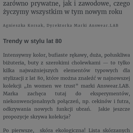
zarówno prywatne, jak i zawodowe, czego
życzymy wszystkim w tym nowym roku
Agnieszka Korsak, Dyrektorka Marki Answear.LAB
Trendy w stylu lat 80
Intensywny kolor, bufiaste rękawy, duża, połuskliwa
biżuteria, buty z szerokimi cholewkami — to tylko
kilka najważniejszych elementów typowych dla
stylizacji z lat 80, które można znaleźć w najnowszej
kolekcji „In women we trust” marki Answear.LAB.
Marka zachęca tutaj do eksperymentów,
niekonwencjonalnych połączeń, np. cekinów i futra,
odkrywania nowych funkcji ubrań. Jakie jeszcze
propozycje skrywa kolekcja?
Po pierwsze, skóra ekologiczna! Lista skórzanych