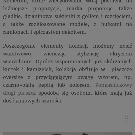
Kobietom, które zdecydowanie wolą postawić na
luźniejsze propozycje, marka proponuje także
gładkie, dzianinowe sukienki z golfem i rozcięciem,
a także rozkloszowane modele, z bufkami na
ramionach i spiczastym dekoltem.
Poszczególne elementy kolekcji możemy nosić
warstwowo, wieńcząc stylizację okryciem
wierzchnim. Oprócz wspomnianych już skórzanych
kurtek i kamizelek, kolekcja obfituje w płaszcze
oversize z przyciągającym uwagę wzorem, np.
czarno-białą pepitą lub kolorem.
Pomarańczowy
długi płaszcz
spodoba się osobom, które mają już
dość zimowych szarości.