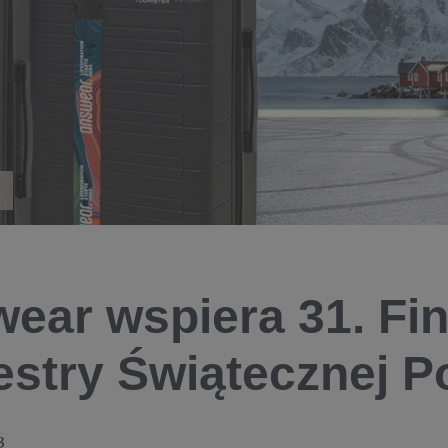
ear wspiera 31. Fin
estry Świątecznej 
3