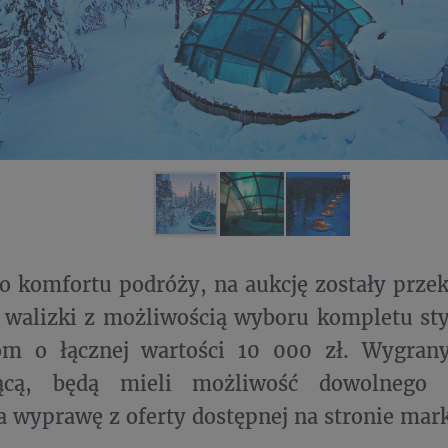
o komfortu podróży, na aukcję zostały prze
 walizki z możliwością wyboru kompletu styl
om o łącznej wartości 10 000 zł. Wygran
zącą, będą mieli możliwość dowolnego 
a wyprawę z oferty dostępnej na stronie mar