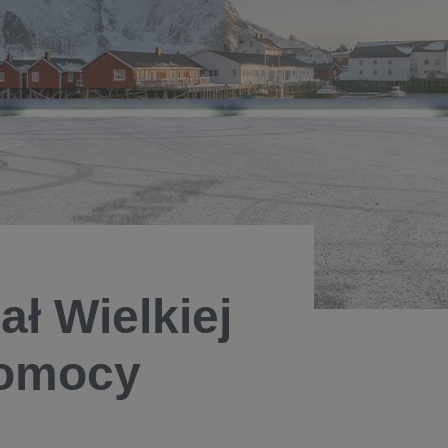
ał Wielkiej
Pomocy