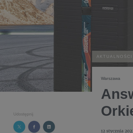
AKTUALNOŚCI
Warszawa
Answ
Orki
Udostępnij
12 stycznia 202