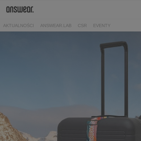
AKTUALNOŚCI
ANSWEAR.LAB
CSR
EVENTY