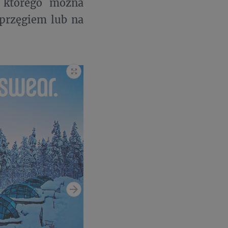
z którego można
przęgiem lub na